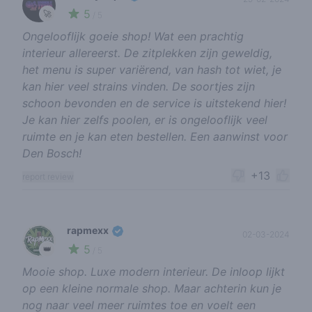
5
🚀
/ 5
Ongelooflijk goeie shop! Wat een prachtig
interieur allereerst. De zitplekken zijn geweldig,
het menu is super variërend, van hash tot wiet, je
kan hier veel strains vinden. De soortjes zijn
schoon bevonden en de service is uitstekend hier!
Je kan hier zelfs poolen, er is ongelooflijk veel
ruimte en je kan eten bestellen. Een aanwinst voor
Den Bosch!
+13
report review
rapmexx
02-03-2024
5
👑
/ 5
Mooie shop. Luxe modern interieur. De inloop lijkt
op een kleine normale shop. Maar achterin kun je
nog naar veel meer ruimtes toe en voelt een