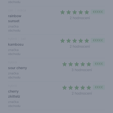
obchodu
cali
indica
€€€€€
rainbow
5 out of 5 sta
2 hodnocení
sunset
značka
obchodu
hybrid
cali
€€€€€
kambosu
5 out of 5 sta
2 hodnocení
značka
obchodu
hybrid
€€€€
sour cherry
5 out of 5 s
3 hodnocení
značka
obchodu
hybrid
€€€€
cherry
5 out of 5 s
2 hodnocení
zkittelz
značka
obchodu