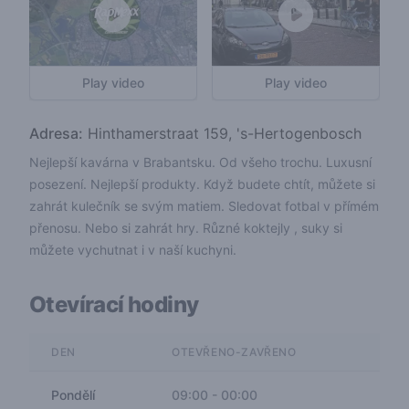
Play video
Play video
Adresa:
Hinthamerstraat 159, 's-Hertogenbosch
Nejlepší kavárna v Brabantsku. Od všeho trochu. Luxusní
posezení. Nejlepší produkty. Když budete chtít, můžete si
zahrát kulečník se svým matiem. Sledovat fotbal v přímém
přenosu. Nebo si zahrát hry. Různé koktejly , suky si
můžete vychutnat i v naší kuchyni.
Otevírací hodiny
DEN
OTEVŘENO-ZAVŘENO
Pondělí
09:00
-
00:00