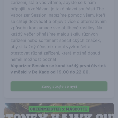
zařízení, stále vás vítáme, abyste se k nám
připojili. Vzdělávání je také hlavní součástí The
Vaporizer Session, nabízíme pomoc všem, kteří
se chtějí dozvědět a objevit více o alternativním
způsobu konzumace své oblíbené rostliny. Na
každý večer přinášíme malou škálu různých
zařízení nebo sortiment specifických značek,
aby si každý účastník mohl vyzkoušet a
otestovat různá zařízení, která možná dosud
neměl možnost poznat.
Vaporizer Session se koná každý první čtvrtek
v měsíci v De Kade od 19.00 do 22.00.
Zaregistrujte se nyní