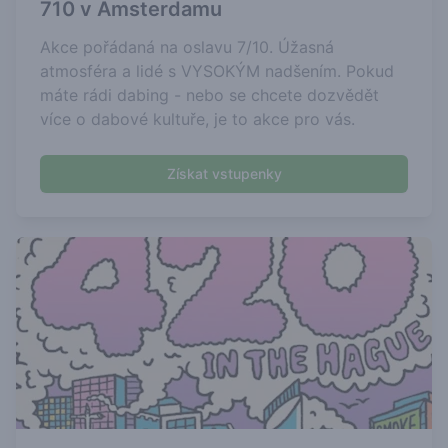
710 v Amsterdamu
Akce pořádaná na oslavu 7/10. Úžasná
atmosféra a lidé s VYSOKÝM nadšením. Pokud
máte rádi dabing - nebo se chcete dozvědět
více o dabové kultuře, je to akce pro vás.
Získat vstupenky