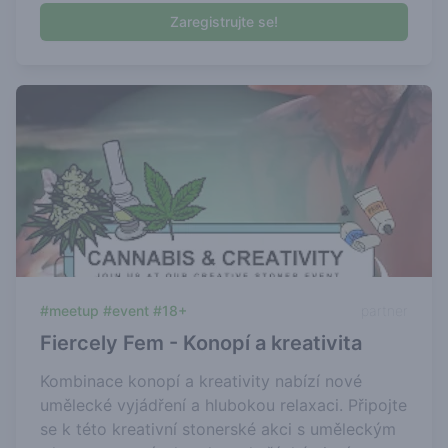
Zaregistrujte se!
#meetup #event #18+
partner
Fiercely Fem - Konopí a kreativita
Kombinace konopí a kreativity nabízí nové
umělecké vyjádření a hlubokou relaxaci. Připojte
se k této kreativní stonerské akci s uměleckým