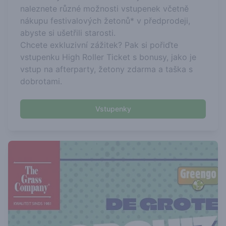
naleznete různé možnosti vstupenek včetně
nákupu festivalových žetonů* v předprodeji,
abyste si ušetřili starosti.
Chcete exkluzivní zážitek? Pak si pořiďte
vstupenku High Roller Ticket s bonusy, jako je
vstup na afterparty, žetony zdarma a taška s
dobrotami.
Vstupenky