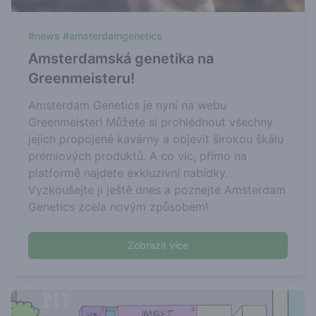
#news #amsterdamgenetics
Amsterdamská genetika na
Greenmeisteru!
Amsterdam Genetics je nyní na webu
Greenmeister! Můžete si prohlédnout všechny
jejich propojené kavárny a objevit širokou škálu
prémiových produktů. A co víc, přímo na
platformě najdete exkluzivní nabídky.
Vyzkoušejte ji ještě dnes a poznejte Amsterdam
Genetics zcela novým způsobem!
Zobrazit více