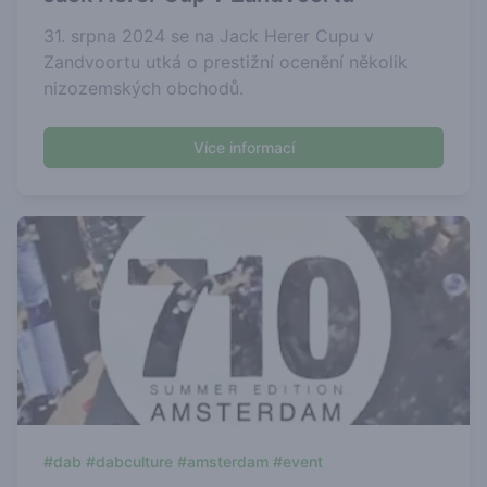
31. srpna 2024 se na Jack Herer Cupu v
Zandvoortu utká o prestižní ocenění několik
nizozemských obchodů.
Více informací
#dab #dabculture #amsterdam #event