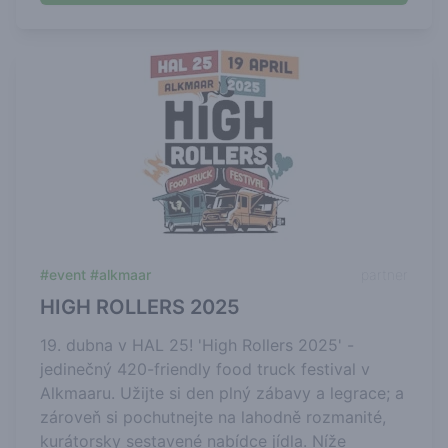
#event #alkmaar
partner
HIGH ROLLERS 2025
19. dubna v HAL 25! 'High Rollers 2025' -
jedinečný 420-friendly food truck festival v
Alkmaaru. Užijte si den plný zábavy a legrace; a
zároveň si pochutnejte na lahodně rozmanité,
kurátorsky sestavené nabídce jídla. Níže