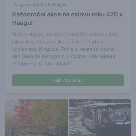
#kingsize #420 #thehague
Každoroční akce na oslavu roku 420 v
Haagu!
"420 v Haagu" se vrací s největší oslavou 420,
jakou kdy Nizozemsko zažilo. Pořádá ji
společnost Kingsize. Tohle si nesmíte nechat
ujít! Sledujte Instagram Kingsize, kde najdete
vstupenky na tuto událost.
Najít vstupenky