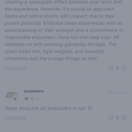
creating a synergistic effect between your work and
the experience. However, it's crucial to approach
hazes and sativa strains with respect due to their
potent potential. Embrace these experiences with an
understanding of their strength and a commitment to
responsible enjoyment. Have fun and keep your VR
headsets on with amazing gameplay footage. The
strain looks thin, light weigted, and beautiful
ornaments and the orange hirings as well.
0
report review
smokeers
24-11-2023
5
🍃
/ 5
Super smaczne aż słodziutkie w top 10
0
report review