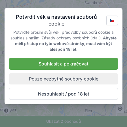
Potvrdit věk a nastavení souborů
cookie
Potvrďte prosím svůj věk, předvolby souborů cookie a
souhlas s našimi
Zásady ochrany osobních údajů
.
Abyste
měli přístup na tyto webové stránky, musí vám být
alespoň 18 let.
Souhlasit a pokračovat
Pouze nezbytné soubory cookie
Nesouhlasit / pod 18 let
Ukázat 2 obchodů