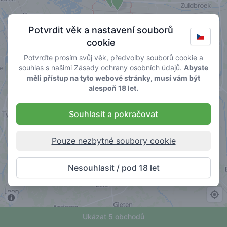
Potvrdit věk a nastavení souborů
cookie
Potvrďte prosím svůj věk, předvolby souborů cookie a
souhlas s našimi
Zásady ochrany osobních údajů
.
Abyste
měli přístup na tyto webové stránky, musí vám být
alespoň 18 let.
Souhlasit a pokračovat
Pouze nezbytné soubory cookie
Nesouhlasit / pod 18 let
Ukázat 5 obchodů