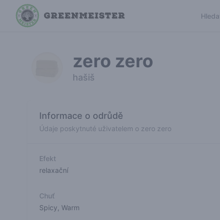
Hleda
zero zero
hašiš
Informace o odrůdě
Údaje poskytnuté uživatelem o zero zero
Efekt
relaxační
Chuť
Spicy
,
Warm