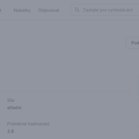
Search
t
Nabídky
Objevovat
Pod
Síla
střední
Průměrné hodnocení
3.8