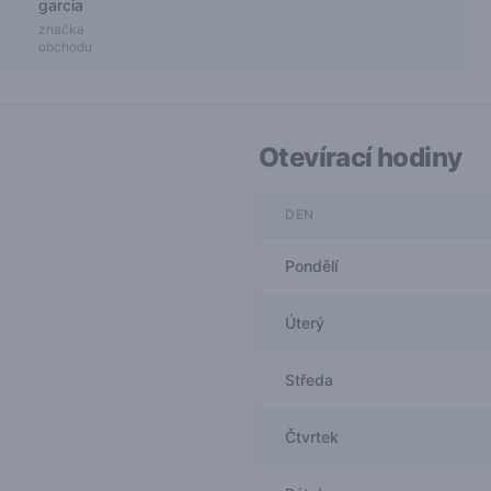
garcia
značka
obchodu
Otevírací hodiny
DEN
Pondělí
Úterý
Středa
Čtvrtek