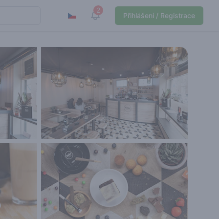
2
View notifications
Přihlášení / Registrace