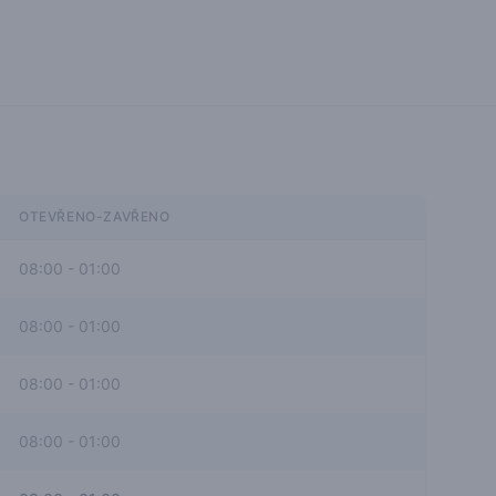
OTEVŘENO-ZAVŘENO
08:00
-
01:00
08:00
-
01:00
08:00
-
01:00
08:00
-
01:00