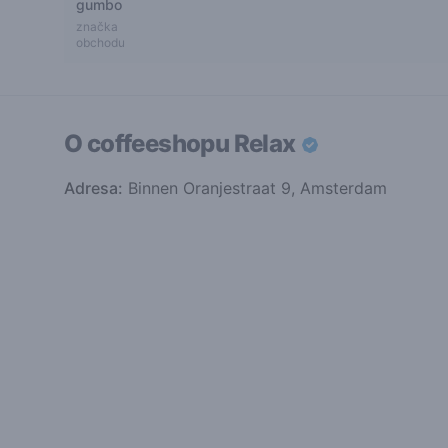
gumbo
značka
obchodu
O coffeeshopu
Relax
Adresa:
Binnen Oranjestraat 9, Amsterdam