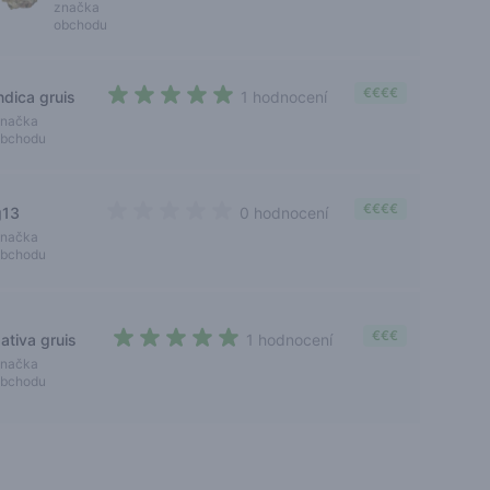
5 out of 5 stars
značka
obchodu
€€€€
ndica gruis
1 hodnocení
5 out of 5 stars
značka
obchodu
€€€€
g13
0 hodnocení
0 out of 5 stars
značka
obchodu
€€€
ativa gruis
1 hodnocení
5 out of 5 stars
značka
obchodu