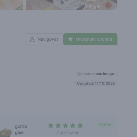
Navigovat
Ohodnotit obchod
share menu image
Updated: 11/10/2025
€€€€€
gorilla
glue
1 hodnocení