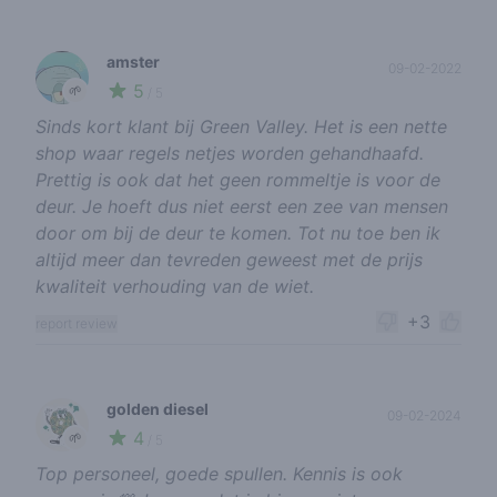
amster
09-02-2022
5
🌱
/ 5
Sinds kort klant bij Green Valley. Het is een nette
shop waar regels netjes worden gehandhaafd.
Prettig is ook dat het geen rommeltje is voor de
deur. Je hoeft dus niet eerst een zee van mensen
door om bij de deur te komen. Tot nu toe ben ik
altijd meer dan tevreden geweest met de prijs
kwaliteit verhouding van de wiet.
+3
report review
golden diesel
09-02-2024
4
🌱
/ 5
Top personeel, goede spullen. Kennis is ook