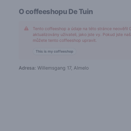
O coffeeshopu
De Tuin
Tento coffeeshop a údaje na této stránce neověřil 
aktualizovány uživateli, jako jste vy. Pokud jste na
můžete tento coffeeshop upravit.
This is my coffeeshop
Adresa:
Willemsgang 17, Almelo