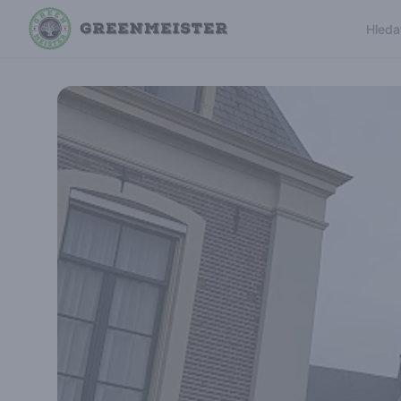
Hleda