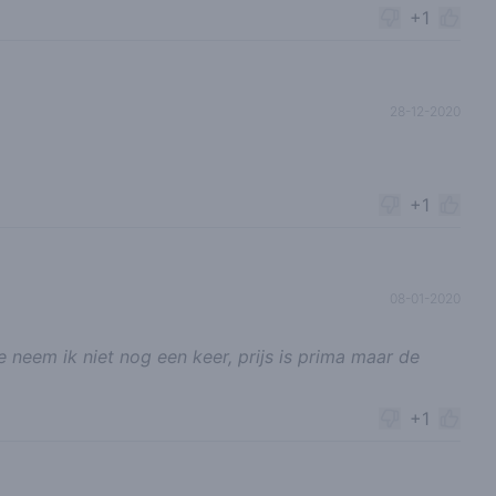
+1
28-12-2020
+1
08-01-2020
 neem ik niet nog een keer, prijs is prima maar de
+1