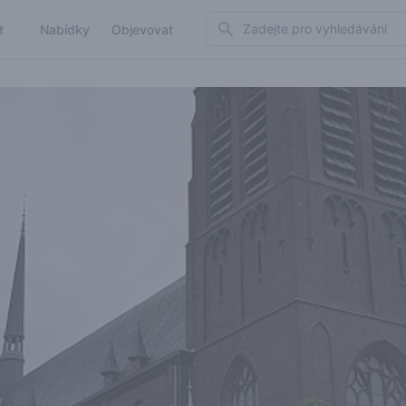
Search
t
Nabídky
Objevovat