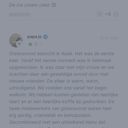
De ice cream cake 🥰
+8
report review
papa jo
05-07-2024
5
🥦
/ 5
Gisteravond bezocht ik Kade. Het was de eerste
keer. Vanaf het eerste moment was ik helemaal
opgewonden. Ik was daar met mijn vrouw en we
brachten daar een geweldige avond door met
nieuwe vrienden. De sfeer is warm, warm,
uitnodigend. Wij voelden ons vanaf het begin
welkom. Wij hebben kunnen genieten van heerlijke
taart en er een heerlijke koffie bij gedronken. De
twee medewerkers van gisteravond waren heel
erg aardig, vriendelijk en behulpzaam.
Gecombineerd met een uitstekend menu dat