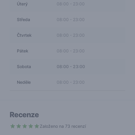
Úterý
08:00
-
23:00
Středa
08:00
-
23:00
Čtvrtek
08:00
-
23:00
Pátek
08:00
-
23:00
Sobota
08:00
-
23:00
Neděle
08:00
-
23:00
Recenze
Založeno na 73 recenzí
4.9 out of 5 stars