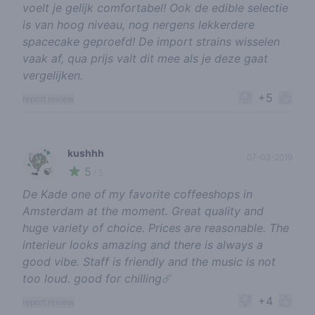
voelt je gelijk comfortabel! Ook de edible selectie
is van hoog niveau, nog nergens lekkerdere
spacecake geproefd! De import strains wisselen
vaak af, qua prijs valt dit mee als je deze gaat
vergelijken.
+5
report review
kushhh
07-03-2019
5
🍃
/ 5
De Kade one of my favorite coffeeshops in
Amsterdam at the moment. Great quality and
huge variety of choice. Prices are reasonable. The
interieur looks amazing and there is always a
good vibe. Staff is friendly and the music is not
too loud. good for chilling☄️
+4
report review