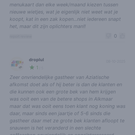
menukaart dan elke week/maand kiezen tussen
nieuwe wietjes, wat je eigenlijk niet weet wat je
koopt, kat in een zak kopen...niet iedereen snapt
het, maar dit zijn oplichters man!!
0
report review
droplul
08-10-2025
1
🌱
/ 5
Zeer onvriendelijke gastheer van Aziatische
afkomst doet als of hij beter is dan de klanten en
die kunnen ook een grote bek van hem krijgen
was ooit een van de betere shops in Alkmaar
maar dat was ooit eens toen klant nog koning was
daar, maar sinds een jaartje of 5-6 sinds die
gastheer daar met ze grote bek klanten afloopt te
snauwen is het veranderd in een slechte