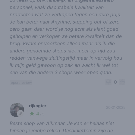
coffeeshop onvriendelijk en ongeïnteresseerd
personeel, vaak discutabele kwaliteit van
producten wat ze verkopen tegen een dure prijs.
Je kan beter naar Anytime, stepping out of zero
zero gaan daar word je nog echt als klant goed
geholpen en verkopen ze betere kwaliteit dan de
brug. Kwam er voorheen alleen maar als ik die
andere genoemde shops niet meer op tijd zou
redden vanwege sluitingstijd maar in vervolg hou
ik mijn geld gewoon op zak en wacht ik wel tot
een van die andere 3 shops weer open gaan.
0
report review
rijkagter
20-01-2025
4
🌱
/ 5
Beste shop van Alkmaar. Je kan er helaas niet
binnen je jointje roken. Desalniettemin zijn de