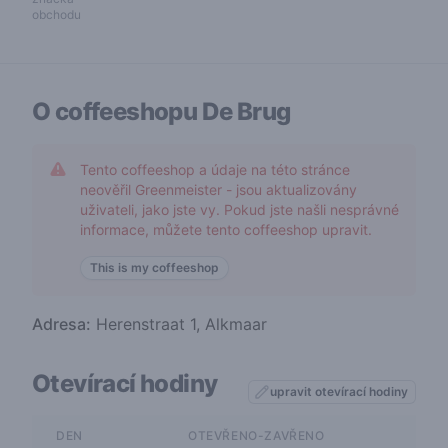
obchodu
O coffeeshopu
De Brug
Tento coffeeshop a údaje na této stránce
neověřil Greenmeister - jsou aktualizovány
uživateli, jako jste vy. Pokud jste našli nesprávné
informace, můžete tento coffeeshop upravit.
This is my coffeeshop
Adresa:
Herenstraat 1, Alkmaar
Otevírací hodiny
upravit otevírací hodiny
DEN
OTEVŘENO-ZAVŘENO