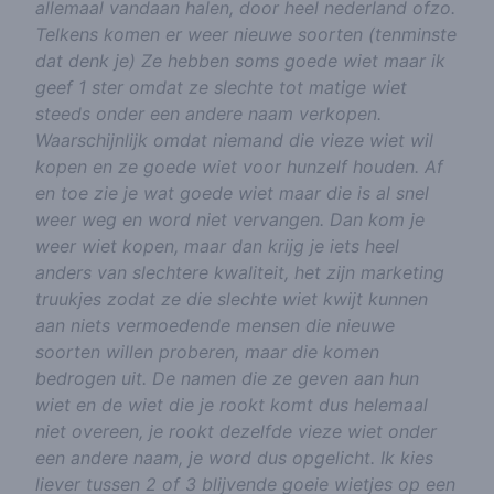
allemaal vandaan halen, door heel nederland ofzo.
Telkens komen er weer nieuwe soorten (tenminste
dat denk je) Ze hebben soms goede wiet maar ik
geef 1 ster omdat ze slechte tot matige wiet
steeds onder een andere naam verkopen.
Waarschijnlijk omdat niemand die vieze wiet wil
kopen en ze goede wiet voor hunzelf houden. Af
en toe zie je wat goede wiet maar die is al snel
weer weg en word niet vervangen. Dan kom je
weer wiet kopen, maar dan krijg je iets heel
anders van slechtere kwaliteit, het zijn marketing
truukjes zodat ze die slechte wiet kwijt kunnen
aan niets vermoedende mensen die nieuwe
soorten willen proberen, maar die komen
bedrogen uit. De namen die ze geven aan hun
wiet en de wiet die je rookt komt dus helemaal
niet overeen, je rookt dezelfde vieze wiet onder
een andere naam, je word dus opgelicht. Ik kies
liever tussen 2 of 3 blijvende goeie wietjes op een